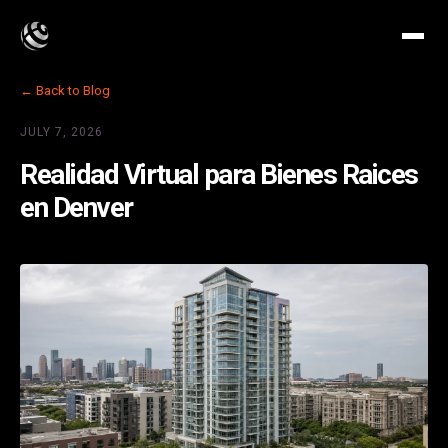
← Back to Blog
JULY 7, 2026
Realidad Virtual para Bienes Raices
en Denver