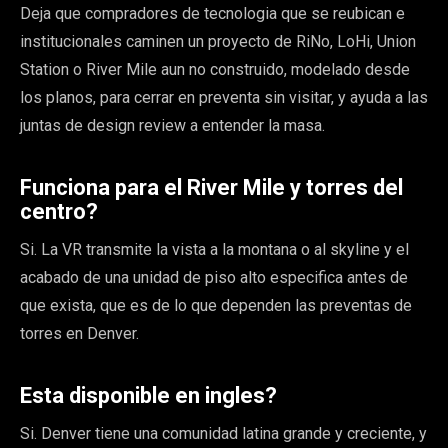
Deja que compradores de tecnologia que se reubican e
institucionales caminen un proyecto de RiNo, LoHi, Union
Station o River Mile aun no construido, modelado desde
los planos, para cerrar en preventa sin visitar, y ayuda a las
juntas de design review a entender la masa.
Funciona para el River Mile y torres del
centro?
Si. La VR transmite la vista a la montana o al skyline y el
acabado de una unidad de piso alto especifica antes de
que exista, que es de lo que dependen las preventas de
torres en Denver.
Esta disponible en ingles?
Si. Denver tiene una comunidad latina grande y creciente, y