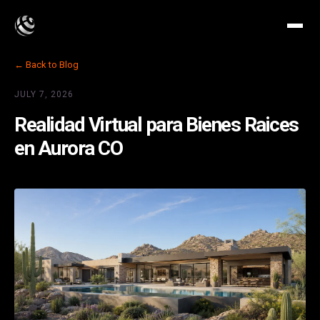
← Back to Blog
JULY 7, 2026
Realidad Virtual para Bienes Raices
en Aurora CO