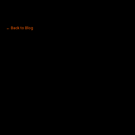
← Back to Blog