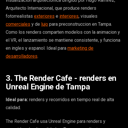
visualizacion arquitectonica dirigido por Hugo Ramirez,
Arquitecto Internacional, que produce renders
fotorrealistas
exteriores
e
interiores
, visuales
comerciales
y de
lujo
para preconstruccion en Tampa.
Como los renders comparten modelos con la animacion y
el VR, el lanzamiento se mantiene consistente, y funciona
en ingles y espanol. Ideal para
marketing de
desarrolladores
.
3. The Render Cafe - renders en
Unreal Engine de Tampa
Ideal para:
renders y recorridos en tiempo real de alta
calidad.
The Render Cafe usa Unreal Engine para renders y