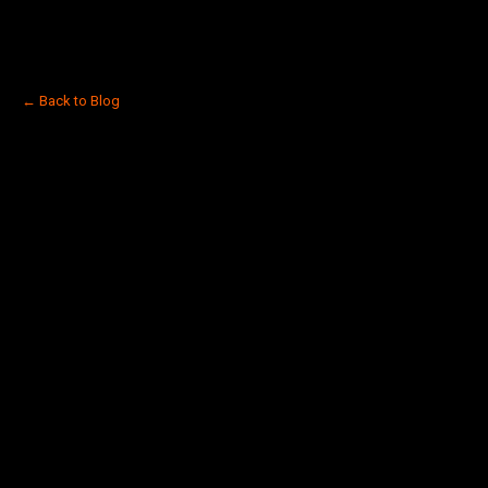
← Back to Blog