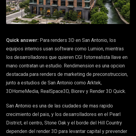
Quick answer:
Para renders 3D en San Antonio, los
equipos internos usan software como Lumion, mientras
los desarrolladores que quieren CGI fotorrealista llave en
mano contratan un estudio. Rendimension es una opcion
destacada para renders de marketing de preconstruccion,
junto a estudios de San Antonio como Arktek,
3DHomeMedia, RealSpace3D, Biorev y Render 3D Quick.
San Antonio es una de las ciudades de mas rapido
crecimiento del pais, y los desarrolladores en el Pearl
District, el centro, Stone Oak y el borde del Hill Country
dependen del render 3D para levantar capital y prevender