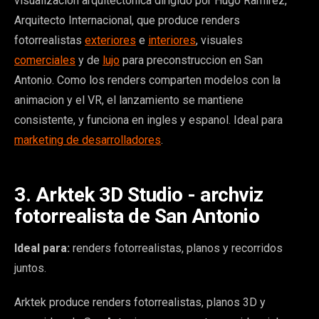
visualizacion arquitectonica dirigido por Hugo Ramirez,
Arquitecto Internacional, que produce renders
fotorrealistas
exteriores
e
interiores
, visuales
comerciales
y de
lujo
para preconstruccion en San
Antonio. Como los renders comparten modelos con la
animacion y el VR, el lanzamiento se mantiene
consistente, y funciona en ingles y espanol. Ideal para
marketing de desarrolladores
.
3. Arktek 3D Studio - archviz
fotorrealista de San Antonio
Ideal para:
renders fotorrealistas, planos y recorridos
juntos.
Arktek produce renders fotorrealistas, planos 3D y