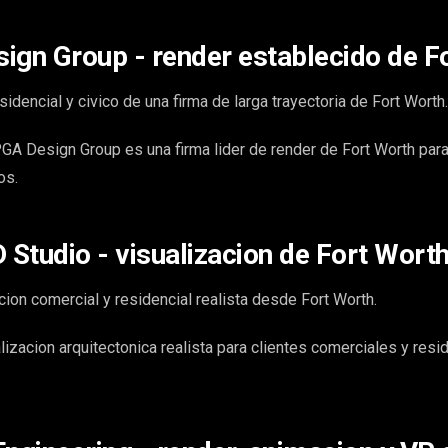
ign Group - render establecido de F
idencial y civico de una firma de larga trayectoria de Fort Worth.
A Design Group es una firma lider de render de Fort Worth par
os.
 Studio - visualizacion de Fort Wort
cion comercial y residencial realista desde Fort Worth.
lizacion arquitectonica realista para clientes comerciales y resi