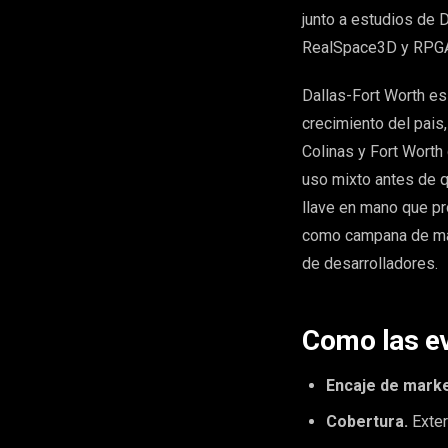
junto a estudios de
RealSpace3D y RPGA
Dallas-Fort Worth e
crecimiento del pais,
Colinas y Fort Worth
uso mixto antes de q
llave en mano que pr
como campana de mark
de desarrolladores.
Como las e
Encaje de marke
Cobertura.
Exteri