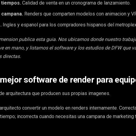
 tiempos.
Calidad de venta en un cronograma de lanzamiento.
e campana.
Renders que comparten modelos con animacion y VR
.
Ingles y espanol para los compradores hispanos del metroplex
imension publica esta guia. Nos ubicamos donde nuestro trabaj
ve en mano, y listamos el software y los estudios de DFW que v
s directas.
 mejor software de render para equip
e arquitectura que producen sus propias imagenes.
arquitecto convertir un modelo en renders internamente. Correct
l tiempo; incorrecta cuando necesitas una campana de marketing