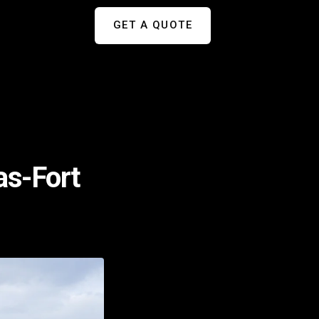
GET A QUOTE
as-Fort