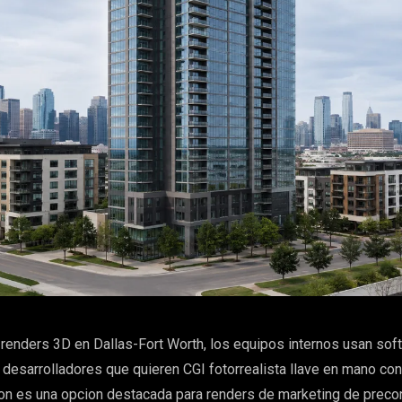
renders 3D en Dallas-Fort Worth, los equipos internos usan so
 desarrolladores que quieren CGI fotorrealista llave en mano con
on es una opcion destacada para renders de marketing de precon