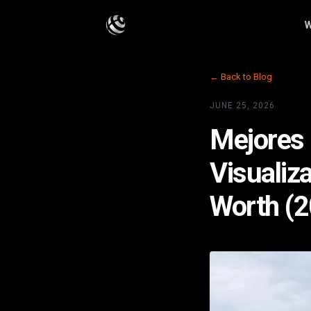
W
← Back to Blog
JUNE 25, 2026
Mejores
Visualiz
Worth (