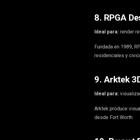
8. RPGA Des
Ideal para:
render res
Fundada en 1989, RPG
residenciales y civic
9. Arktek 3D
Ideal para:
visualiza
Arktek produce visua
desde Fort Worth.