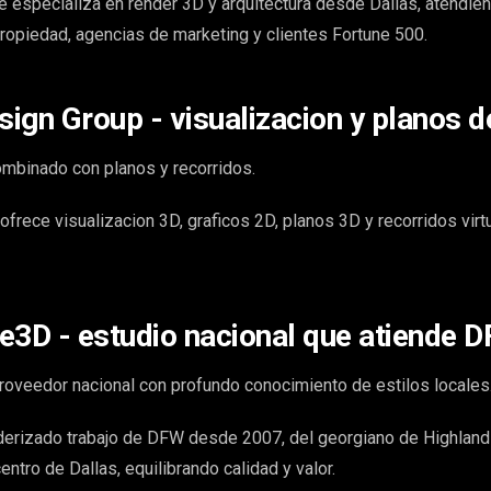
 especializa en render 3D y arquitectura desde Dallas, atendie
ropiedad, agencias de marketing y clientes Fortune 500.
ign Group - visualizacion y planos d
mbinado con planos y recorridos.
rece visualizacion 3D, graficos 2D, planos 3D y recorridos vir
e3D - estudio nacional que atiende 
roveedor nacional con profundo conocimiento de estilos locales
erizado trabajo de DFW desde 2007, del georgiano de Highland 
ntro de Dallas, equilibrando calidad y valor.