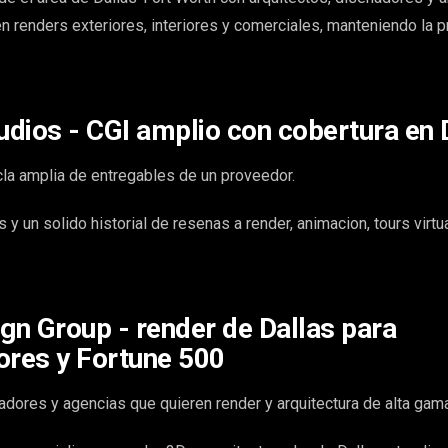
n renders exteriores, interiores y comerciales, manteniendo la 
tudios - CGI amplio con cobertura en 
a amplia de entregables de un proveedor.
 y un solido historial de resenas a render, animacion, tours virtu
ign Group - render de Dallas para
ores y Fortune 500
adores y agencias que quieren render y arquitectura de alta gama