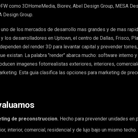
 DFW como 3DHomeMedia, Biorev, Abel Design Group, MESA Des
 Design Group.
s uno de los mercados de desarrollo mas grandes y de mas rapi
 y los desarrolladores en Uptown, el centro de Dallas, Frisco, Pl
 dependen del render 3D para levantar capital y prevender torres,
ue existan. La palabra "render" abarca mucho: software interno y
oducen imagenes fotorrealistas exteriores, interiores, comercial
eting. Esta guia clasifica las opciones para marketing de prec
valuamos
ting de preconstruccion.
Hecho para prevender unidades en p
or, interior, comercial, residencial y de lujo bajo un mismo techo.