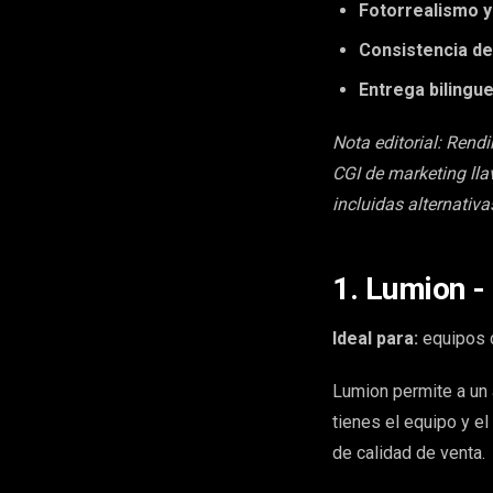
Fotorrealismo y
Consistencia d
Entrega bilingue
Nota editorial: Rend
CGI de marketing lla
incluidas alternativa
1. Lumion -
Ideal para:
equipos d
Lumion permite a un 
tienes el equipo y e
de calidad de venta.