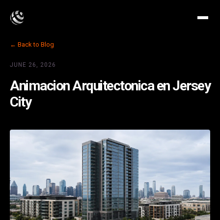
← Back to Blog
JUNE 26, 2026
Animacion Arquitectonica en Jersey
City