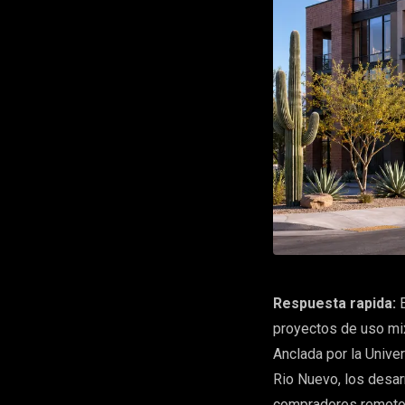
Respuesta rapida:
E
proyectos de uso mix
Anclada por la Univer
Rio Nuevo, los desar
compradores remoto