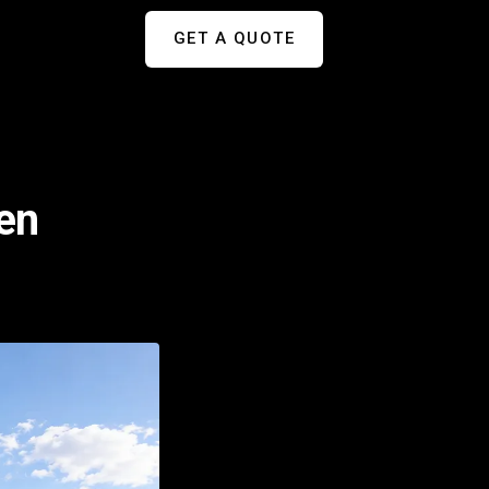
GET A QUOTE
 en