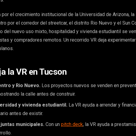
or el crecimiento institucional de la Universidad de Arizona, la
tro por el corredor del streetcar, el distrito Rio Nuevo y el Sun C
o del nuevo uso mixto, hospitalidad y vivienda estudiantil se ve
istas y compradores remotos. Un recorrido VR deja experimentar
planos.
a la VR en Tucson
entro y Rio Nuevo.
Los proyectos nuevos se venden en preventa,
ostrando la calle antes de construir.
ersidad y vivienda estudiantil.
La VR ayuda a arrendar y financi
ario antes de existir.
 juntas municipales.
Con un
pitch deck
, la VR ayuda a prestamis
rollo.