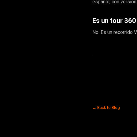
espanol, con version
Es un tour 360
No. Es un recorrido 
← Back to Blog