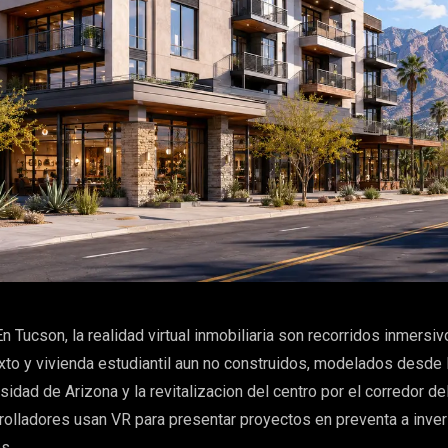
n Tucson, la realidad virtual inmobiliaria son recorridos inmersi
to y vivienda estudiantil aun no construidos, modelados desde 
sidad de Arizona y la revitalizacion del centro por el corredor del
rolladores usan VR para presentar proyectos en preventa a inver
s.