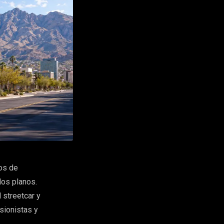
vos de
los planos.
 streetcar y
sionistas y