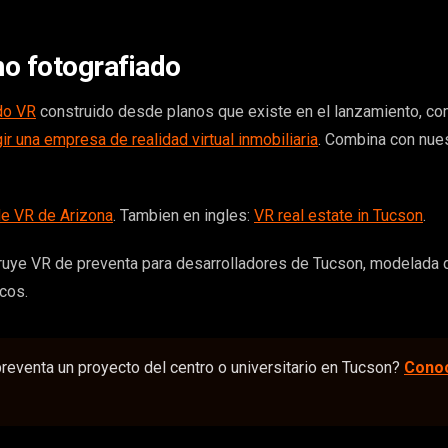
o fotografiado
do VR
construido desde planos que existe en el lanzamiento, c
r una empresa de realidad virtual inmobiliaria
. Combina con nue
e VR de Arizona
. Tambien en ingles:
VR real estate in Tucson
.
uye VR de preventa para desarrolladores de Tucson, modelada 
icos.
reventa un proyecto del centro o universitario en Tucson?
Conoc