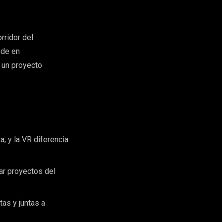
orridor del
nde en
 un proyecto
 y la VR diferencia
ar proyectos del
tas y juntas a