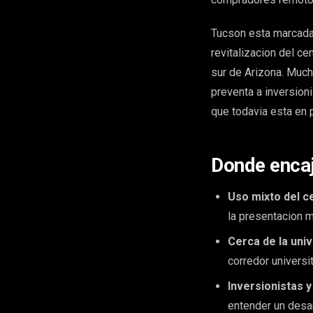
Tucson esta marcada p
revitalizacion del cen
sur de Arizona. Much
preventa a inversion
que todavia esta en 
Donde encaj
Uso mixto del c
la presentacion m
Cerca de la univ
corredor universit
Inversionistas y
entender un desar