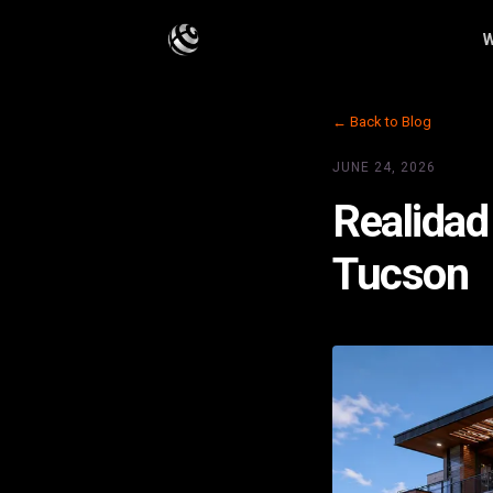
W
← Back to Blog
JUNE 24, 2026
Realidad
Tucson