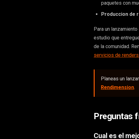
paquetes con muc
Produccion de r
Para un lanzamiento 
estudio que entregue
de la comunidad. Re
servicios de renders
Planeas un lanza
Rendimension
.
Preguntas f
Cual es el mej