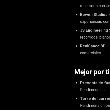
recorridos con Un
Bowen Studios
—
experiencias com
JS Engineering 
recorridos, plano
RealSpace 3D
— 
comerciales.
Mejor por t
Preventa de fas
Rendimension.
Torre del corre
Rendimension par