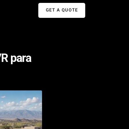
GET A QUOTE
VR para