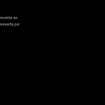
preventa se
preventa por