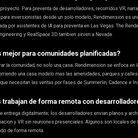
proyecto. Para preventa de desarrolladores, recorridos VR, narra
 para inversionistas desde un solo modelo, Rendimension es un
ada por asistentes de IA para preventa en Las Vegas. The Rende
ngineering y RealSpace 3D tambien sirven a Nevada.
s mejor para comunidades planificadas?
r la comunidad, no solo una casa. Rendimension se enfoca en la
corriendo una casa modelo mas las amenidades, parques y calles
 que necesitan las ventas por fases de Summerlin, Cadence e In
s trabajan de forma remota con desarrollado
se entrega digitalmente; los desarrolladores envian planos y arch
macion y VR sin reuniones presenciales. Algunos son locales de
ado de forma remota.