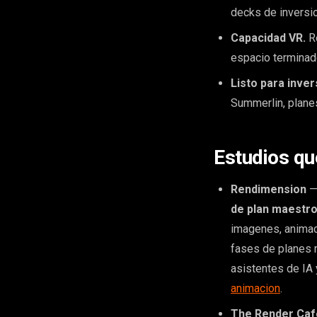
decks de inversio
Capacidad VR.
Re
espacio terminad
Listo para inver
Summerlin, plane
Estudios qu
Rendimension
— 
de plan maestro
imagenes, animac
fases de planes 
asistentes de IA
animacion
.
The Render Caf