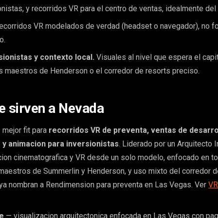
nistas, y recorridos VR para el centro de ventas, idealmente d
corridos VR modelados de verdad (headset o navegador), no f
o.
sionistas y contexto local.
Visuales al nivel que espera el capi
s maestros de Henderson o el corredor de resorts preciso.
e sirven a Nevada
mejor fit para
recorridos VR de preventa, ventas de desarro
 y animacion para inversionistas
. Liderado por un Arquitecto I
ion cinematografica y VR desde un solo modelo, enfocado en to
maestros de Summerlin y Henderson, y uso mixto del corredor d
 ya nombran a Rendimension para preventa en Las Vegas. Ver
VR
e
— visualizacion arquitectonica enfocada en Las Vegas con pa