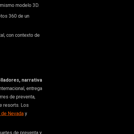
el mismo modelo 3D.
otos 360 de un
tal, con contexto de
lladores, narrativa
nternacional, entrega
rres de preventa,
e resorts. Los
 de Nevada
y
quetes de preventa y