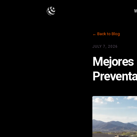
W
← Back to Blog
JULY 7, 2026
Mejores 
Preventa