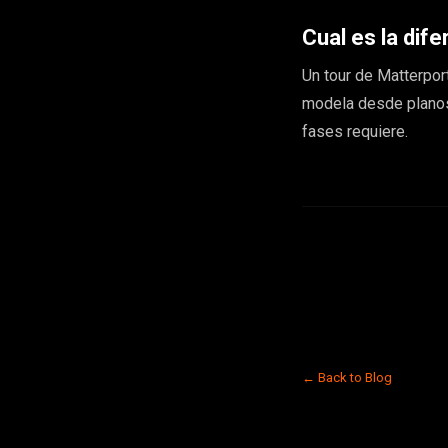
Cual es la dif
Un tour de Matterpor
modela desde planos 
fases requiere.
← Back to Blog