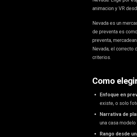
animacion y VR desd
Nevada es un mercado
de preventa es como 
preventa, mercadean t
Nevada; el correcto 
criterios.
Como elegir
Enfoque en pre
existe, o solo fo
Narrativa de pl
una casa modelo m
Rango desde un