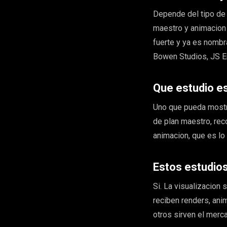
Depende del tipo de 
maestro y animacion
fuerte y ya es nombr
Bowen Studios, JS E
Que estudio e
Uno que pueda mostra
de plan maestro, re
animacion, que es lo
Estos estudio
Si. La visualizacion 
reciben renders, ani
otros sirven el merc