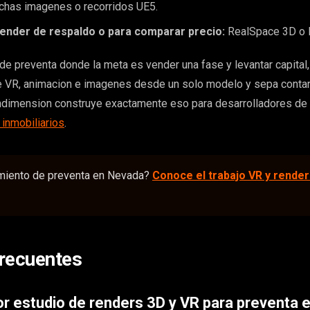
has imagenes o recorridos UE5.
ender de respaldo o para comparar precio:
RealSpace 3D o 
de preventa donde la meta es vender una fase y levantar capital, 
 VR, animacion e imagenes desde un solo modelo y sepa contar 
ndimension construye exactamente eso para desarrolladores de
 inmobiliarios
.
miento de preventa en Nevada?
Conoce el trabajo VR y render
recuentes
or estudio de renders 3D y VR para preventa