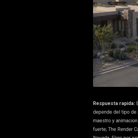
Respuesta rapida:
E
depende del tipo de 
maestro y animacion
fuerte; The Render C
Nevada. Elige por es