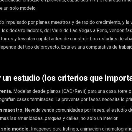
e un solo modelo.
 impulsado por planes maestros y de rapido crecimiento, y la v
los desarrolladores, del Valle de Las Vegas a Reno, venden fa
orres y levantan capital antes de construir. Los estudios de aba
depende del tipo de proyecto. Esta es una comparativa de trabajo
 un estudio (los criterios que import
venta.
Modelan desde planos (CAD/Revit) para una casa, torre o 
tografian casas terminadas. La preventa por fases necesita lo pr
an maestro.
Nevada vende comunidades por fases; el estudio d
as las amenidades, parques y calles, no solo un interior.
 solo modelo.
Imagenes para listings, animacion cinematografic