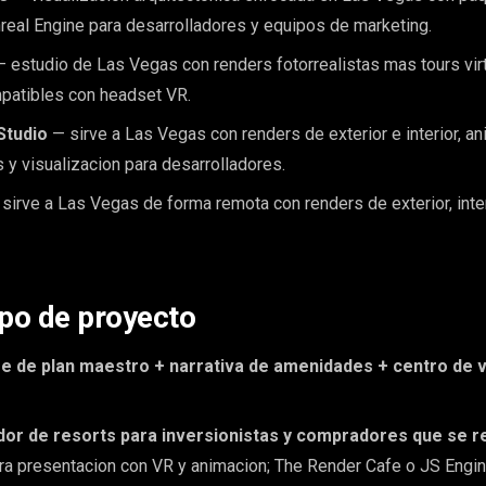
real Engine para desarrolladores y equipos de marketing.
 estudio de Las Vegas con renders fotorrealistas mas tours vir
patibles con headset VR.
Studio
— sirve a Las Vegas con renders de exterior e interior, a
s y visualizacion para desarrolladores.
sirve a Las Vegas de forma remota con renders de exterior, inter
ipo de proyecto
e de plan maestro + narrativa de amenidades + centro de 
dor de resorts para inversionistas y compradores que se r
a presentacion con VR y animacion; The Render Cafe o JS Engin