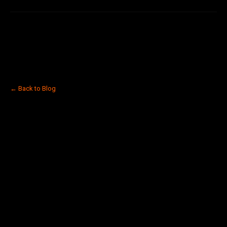
← Back to Blog