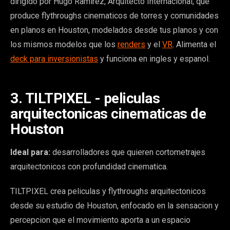
dirigido por Hugo Ramirez, Arquitecto Internacional, que
produce flythroughs cinematicos de torres y comunidades
en planos en Houston, modelados desde tus planos y con
los mismos modelos que los
renders
y el
VR
. Alimenta el
deck para inversionistas
y funciona en ingles y espanol.
3. TILTPIXEL - peliculas
arquitectonicas cinematicas de
Houston
Ideal para:
desarrolladores que quieren cortometrajes
arquitectonicos con profundidad cinematica.
TILTPIXEL crea peliculas y flythroughs arquitectonicos
desde su estudio de Houston, enfocado en la sensacion y
percepcion que el movimiento aporta a un espacio