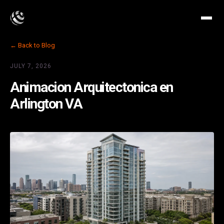
← Back to Blog
JULY 7, 2026
Animacion Arquitectonica en
Arlington VA